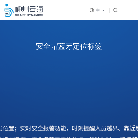
中
EN
安全帽蓝牙定位标签